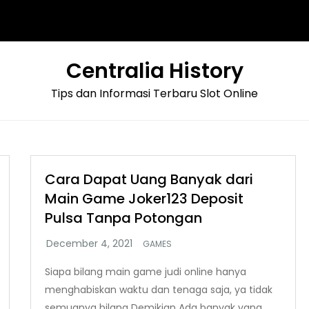
Centralia History
Tips dan Informasi Terbaru Slot Online
Cara Dapat Uang Banyak dari
Main Game Joker123 Deposit
Pulsa Tanpa Potongan
GAMES
Siapa bilang main game judi online hanya
menghabiskan waktu dan tenaga saja, ya tidak
semuanya bilang Demikian Ada banyak yang