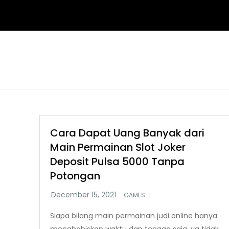
Skip
to
content
Cara Dapat Uang Banyak dari
Main Permainan Slot Joker
Deposit Pulsa 5000 Tanpa
Potongan
GAMES
Siapa bilang main permainan judi online hanya