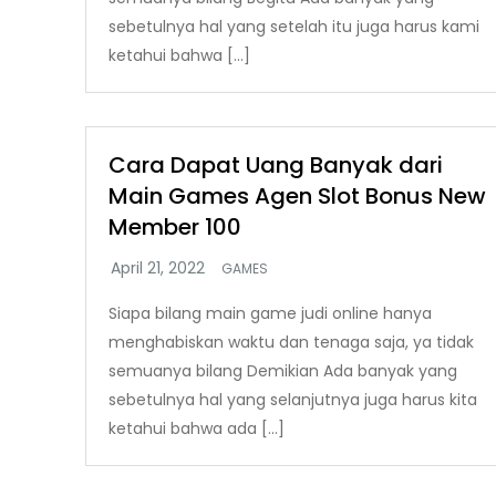
sebetulnya hal yang setelah itu juga harus kami
ketahui bahwa […]
Cara Dapat Uang Banyak dari
Main Games Agen Slot Bonus New
Member 100
GAMES
Siapa bilang main game judi online hanya
menghabiskan waktu dan tenaga saja, ya tidak
semuanya bilang Demikian Ada banyak yang
sebetulnya hal yang selanjutnya juga harus kita
ketahui bahwa ada […]