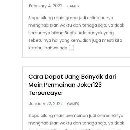
GAMES
Siapa bilang main game judi online hanya
menghabiskan waktu dan tenaga saja, ya tidak
semuanya bilang Begitu Ada banyak yang
sebetulnya hal yang kemudian juga mesti kita
ketahui bahwa ada […]
Cara Dapat Uang Banyak dari
Main Permainan Joker123
Terpercaya
GAMES
Siapa bilang main permainan judi online hanya
menghabiskan waktu dan tenaga saja, ya tidak