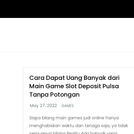
Skip
to
content
Cara Dapat Uang Banyak dari
Main Game Slot Deposit Pulsa
Tanpa Potongan
GAMES
Siapa bilang main games judi online hanya
menghabiskan waktu dan tenaga saja, ya tidak
semuanya bilang Begitu Ada banyak yang