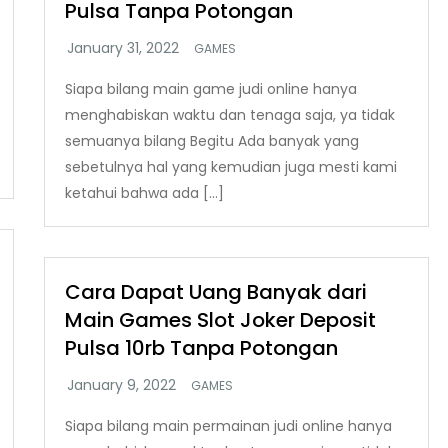
Pulsa Tanpa Potongan
GAMES
Siapa bilang main game judi online hanya
menghabiskan waktu dan tenaga saja, ya tidak
semuanya bilang Begitu Ada banyak yang
sebetulnya hal yang kemudian juga mesti kami
ketahui bahwa ada […]
Cara Dapat Uang Banyak dari
Main Games Slot Joker Deposit
Pulsa 10rb Tanpa Potongan
GAMES
Siapa bilang main permainan judi online hanya